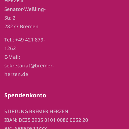
HERZEN
Senator-Weßling-
Str. 2
28277 Bremen
Tel.: +49 421 879-
1262
E-Mail:
sekretariat@bremer-
herzen.de
Spendenkonto
STIFTUNG BREMER HERZEN
IBAN: DE25 2905 0101 0086 0052 20
BIC: SBREDE22XXX