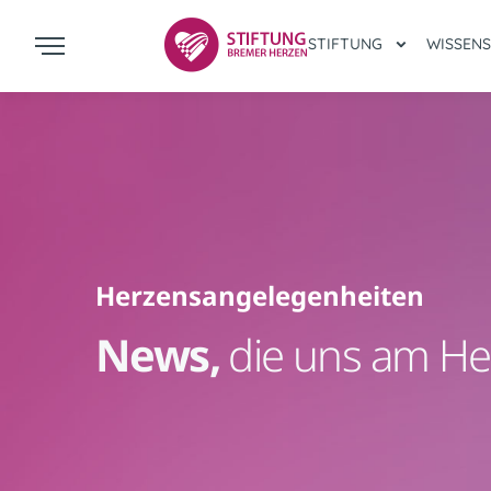
STIFTUNG
WISSEN
Herzensangelegenheiten
News,
die uns am He