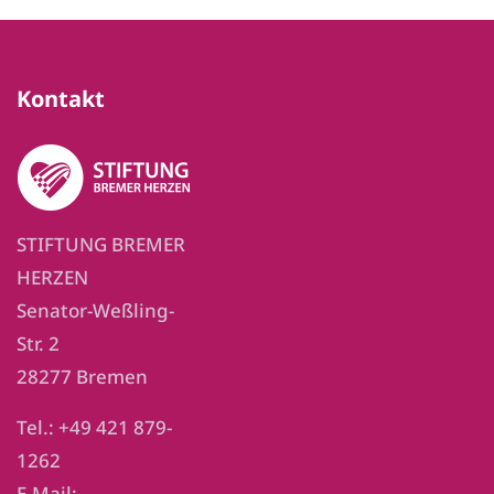
Kontakt
STIFTUNG BREMER
HERZEN
Senator-Weßling-
Str. 2
28277 Bremen
Tel.: +49 421 879-
1262
E-Mail: