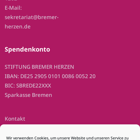
E-Mail:
sekretariat@bremer-
herzen.de
Spendenkonto
STIFTUNG BREMER HERZEN
IBAN: DE25 2905 0101 0086 0052 20
BIC: SBREDE22XXX
Sparkasse Bremen
Kontakt
Impressum
Wir verwenden Cookies, um unsere Website und unseren Service zu