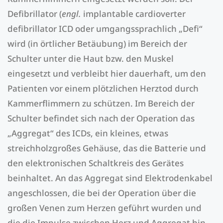
Defibrillator (
engl.
implantable cardioverter
defibrillator ICD oder umgangssprachlich „Defi“
wird (in örtlicher Betäubung) im Bereich der
Schulter unter die Haut bzw. den Muskel
eingesetzt und verbleibt hier dauerhaft, um den
Patienten vor einem plötzlichen Herztod durch
Kammerflimmern zu schützen. Im Bereich der
Schulter befindet sich nach der Operation das
„Aggregat“ des ICDs, ein kleines, etwas
streichholzgroßes Gehäuse, das die Batterie und
den elektronischen Schaltkreis des Gerätes
beinhaltet. An das Aggregat sind Elektrodenkabel
angeschlossen, die bei der Operation über die
großen Venen zum Herzen geführt wurden und
die die Impulse zwischen Herz und Aggregat hin