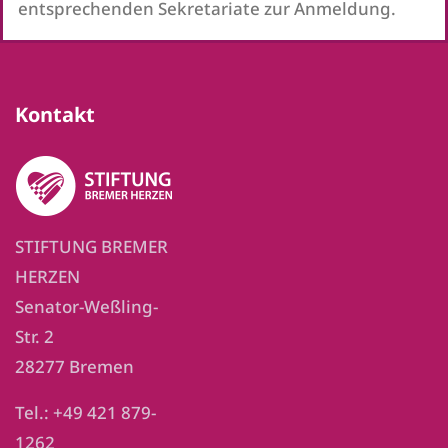
entsprechenden Sekretariate zur Anmeldung.
Kontakt
STIFTUNG BREMER
HERZEN
Senator-Weßling-
Str. 2
28277 Bremen
Tel.: +49 421 879-
1262