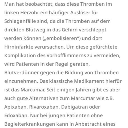
Man hat beobachtet, dass diese Thromben im
linken Herzohr ein häufiger Auslöser für
Schlaganfälle sind, da die Thromben auf dem
direkten Blutweg in das Gehirn verschleppt
werden können („embolisieren“) und dort
Hirninfarkte verursachen. Um diese gefürchtete
Komplikation des Vorhofflimmerns zu vermeiden,
wird Patienten in der Regel geraten,
Blutverdünner gegen die Bildung von Thromben
einzunehmen. Das klassische Medikament hierfür
ist das Marcumar. Seit einigen Jahren gibt es aber
auch gute Alternativen zum Marcumar wie z.B.
Apixaban, Rivaroxaban, Dabigatran oder
Edoxaban. Nur bei jungen Patienten ohne
Begleiterkrankungen kann in Anbetracht eines