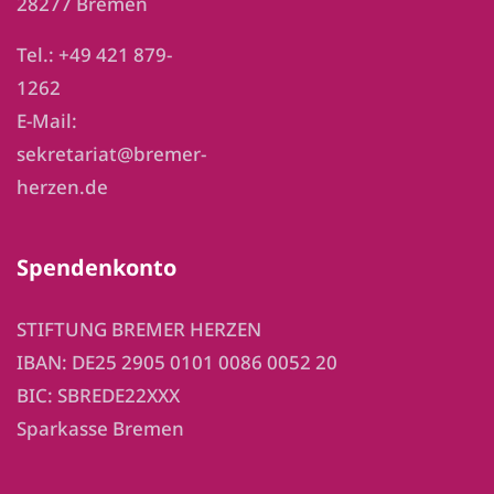
28277 Bremen
Tel.: +49 421 879-
1262
E-Mail:
sekretariat@bremer-
herzen.de
Spendenkonto
STIFTUNG BREMER HERZEN
IBAN: DE25 2905 0101 0086 0052 20
BIC: SBREDE22XXX
Sparkasse Bremen